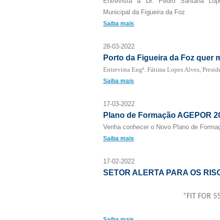
Entrevista a Dr. Pedro Santana Lop
Municipal da Figueira da Foz
Saiba mais
28-03-2022
Porto da Figueira da Foz quer
Entrevista Engª. Fátima Lopes Alves, Presi
Saiba mais
17-03-2022
Plano de Formação AGEPOR 2
Venha conhecer o Novo Plano de Form
Saiba mais
17-02-2022
SETOR ALERTA PARA OS RISC
“FIT FOR 5
Saiba mais