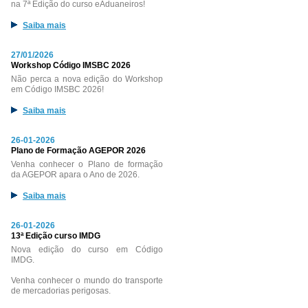
na 7ª Edição do curso eAduaneiros!
Saiba mais
27/01/2026
Workshop Código IMSBC 2026
Não perca a nova edição do Workshop
em Código IMSBC 2026!
Saiba mais
26-01-2026
Plano de Formação AGEPOR 2026
Venha conhecer o Plano de formação
da AGEPOR apara o Ano de 2026.
Saiba mais
26-01-2026
13ª Edição curso IMDG
Nova edição do curso em Código
IMDG.
Venha conhecer o mundo do transporte
de mercadorias perigosas.