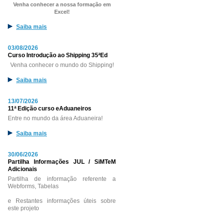
Venha conhecer a nossa formação em
Excel!
Saiba mais
03/08/2026
Curso Introdução ao Shipping 35ªEd
Venha conhecer o mundo do Shipping!
Saiba mais
13/07/2026
11ª Edição curso eAduaneiros
Entre no mundo da área Aduaneira!
Saiba mais
30/06/2026
Partilha Informações JUL / SiMTeM
Adicionais
Partilha de informação referente a
Webforms, Tabelas
e Restantes informações úteis sobre
este projeto