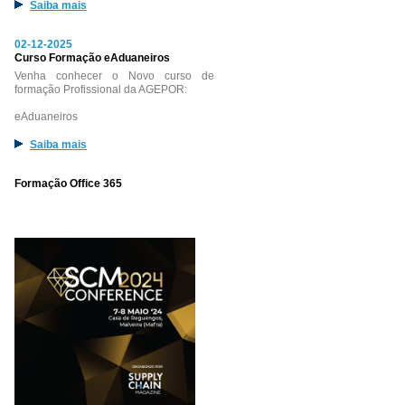
Saiba mais
02-12-2025
Curso Formação eAduaneiros
Venha conhecer o Novo curso de
formação Profissional da AGEPOR:
eAduaneiros
Saiba mais
Formação Office 365