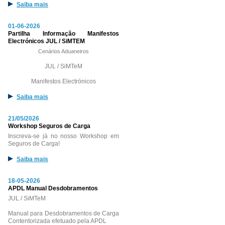
Saiba mais
01-06-2026
Partilha Informação Manifestos
Electrónicos JUL / SiMTEM
Cenários Aduaneiros
JUL / SiMTeM
Manifestos Electrónicos
Saiba mais
21/05/2026
Workshop Seguros de Carga
Inscreva-se já no nosso Workshop em
Seguros de Carga!
Saiba mais
18-05-2026
APDL Manual Desdobramentos
JUL / SiMTeM
Manual para Desdobramentos de Carga
Contentorizada efetuado pela APDL