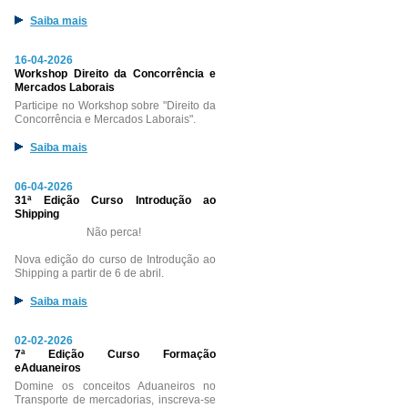
Saiba mais
16-04-2026
Workshop Direito da Concorrência e
Mercados Laborais
Participe no Workshop sobre "Direito da
Concorrência e Mercados Laborais".
Saiba mais
06-04-2026
31ª Edição Curso Introdução ao
Shipping
Não perca!
Nova edição do curso de Introdução ao
Shipping a partir de 6 de abril.
Saiba mais
02-02-2026
7ª Edição Curso Formação
eAduaneiros
Domine os conceitos Aduaneiros no
Transporte de mercadorias, inscreva-se