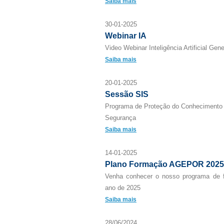
Saiba mais
30-01-2025
Webinar IA
Video Webinar Inteligência Artificial Gene
Saiba mais
20-01-2025
Sessão SIS
Programa de Proteção do Conhecimento 
Segurança
Saiba mais
14-01-2025
Plano Formação AGEPOR 2025
Venha conhecer o nosso programa de f
ano de 2025
Saiba mais
28/06/2024