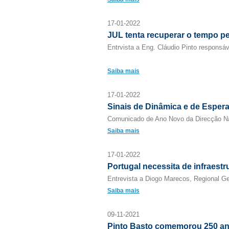
17-01-2022
JUL tenta recuperar o tempo p
Entrvista a Eng. Cláudio Pinto responsá
Saiba mais
17-01-2022
Sinais de Dinâmica e de Esper
Comunicado de Ano Novo da Direcção 
Saiba mais
17-01-2022
Portugal necessita de infraest
Entrevista a Diogo Marecos, Regional Ge
Saiba mais
09-11-2021
Pinto Basto comemorou 250 a