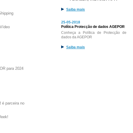
Saiba mais
Shipping
25-05-2018
Vídeo
Política Protecção de dados AGEPOR
Conheça a Política de Protecção de
dados da AGEPOR
Saiba mais
OR para 2024
é parceira no
Week!