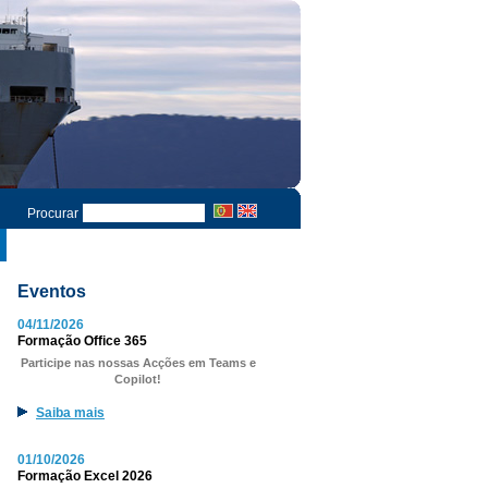
Procurar
Eventos
04/11/2026
Formação Office 365
Participe nas nossas Acções em Teams e
Copilot!
Saiba mais
01/10/2026
Formação Excel 2026