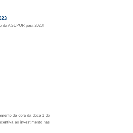
023
ão da AGEPOR para 2023!
amento da obra da doca 1 do
ncentiva ao investimento nas