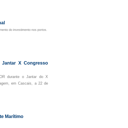
al
mento do investimento nos portos.
 Jantar X Congresso
OR durante o Jantar do X
ragem, em Cascais, a 22 de
te Marítimo