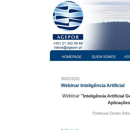
HOMEPAGE
QUEM SOMOS
AS
30/01/2025
Webinar Inteligência Artificial
Webinar
“
Inteligência Artificial 
Aplicações
Professor Doutor Arlin