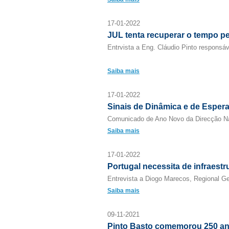
17-01-2022
JUL tenta recuperar o tempo p
Entrvista a Eng. Cláudio Pinto responsá
Saiba mais
17-01-2022
Sinais de Dinâmica e de Esper
Comunicado de Ano Novo da Direcção 
Saiba mais
17-01-2022
Portugal necessita de infraest
Entrevista a Diogo Marecos, Regional Ge
Saiba mais
09-11-2021
Pinto Basto comemorou 250 a