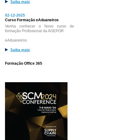
Saiba mais
02-12-2025
Curso Formação eAduaneiros
Venha conhecer o Novo curso de
formação Profissional da AGEPOR:
eAduaneiros
Saiba mais
Formação Office 365