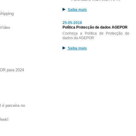
Saiba mais
Shipping
25-05-2018
Vídeo
Política Protecção de dados AGEPOR
Conheça a Política de Protecção de
dados da AGEPOR
Saiba mais
OR para 2024
é parceira no
Week!