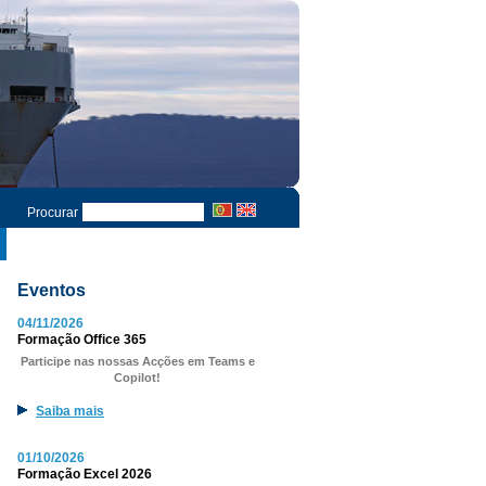
Procurar
Eventos
04/11/2026
Formação Office 365
Participe nas nossas Acções em Teams e
Copilot!
Saiba mais
01/10/2026
Formação Excel 2026