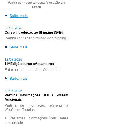
Venha conhecer a nossa formação em
Excel!
Saiba mais
03/08/2026
Curso Introdução ao Shipping 35ªEd
Venha conhecer o mundo do Shipping!
Saiba mais
13/07/2026
11ª Edição curso eAduaneiros
Entre no mundo da área Aduaneira!
Saiba mais
30/06/2026
Partilha Informações JUL / SiMTeM
Adicionais
Partilha de informação referente a
Webforms, Tabelas
e Restantes informações úteis sobre
este projeto