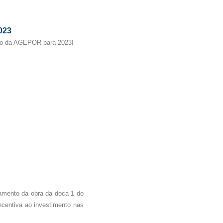
023
ão da AGEPOR para 2023!
amento da obra da doca 1 do
ncentiva ao investimento nas