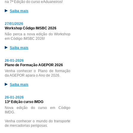
na 7ª Edição do curso eAduaneiros!
Saiba mais
27/01/2026
Workshop Código IMSBC 2026
Não perca a nova edição do Workshop
em Código IMSBC 2026!
Saiba mais
26-01-2026
Plano de Formação AGEPOR 2026
Venha conhecer o Plano de formação
da AGEPOR apara o Ano de 2026.
Saiba mais
26-01-2026
13ª Edição curso IMDG
Nova edição do curso em Código
IMDG.
Venha conhecer o mundo do transporte
de mercadorias perigosas.