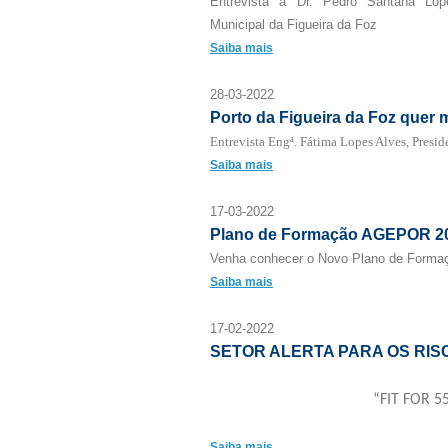
Entrevista a Dr. Pedro Santana Lop
Municipal da Figueira da Foz
Saiba mais
28-03-2022
Porto da Figueira da Foz quer
Entrevista Engª. Fátima Lopes Alves, Presi
Saiba mais
17-03-2022
Plano de Formação AGEPOR 2
Venha conhecer o Novo Plano de Form
Saiba mais
17-02-2022
SETOR ALERTA PARA OS RISC
“FIT FOR 5
Saiba mais