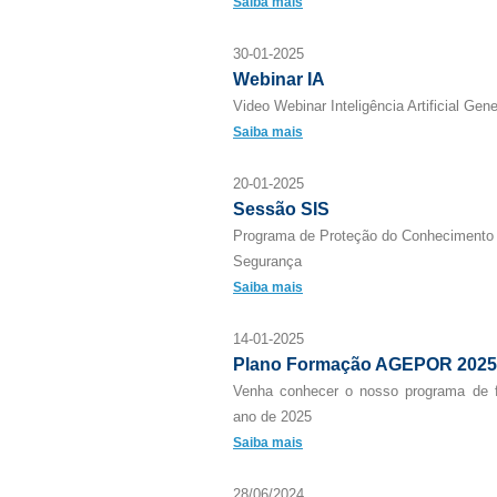
Saiba mais
30-01-2025
Webinar IA
Video Webinar Inteligência Artificial Gene
Saiba mais
20-01-2025
Sessão SIS
Programa de Proteção do Conhecimento 
Segurança
Saiba mais
14-01-2025
Plano Formação AGEPOR 2025
Venha conhecer o nosso programa de f
ano de 2025
Saiba mais
28/06/2024