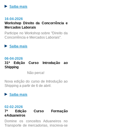
Saiba mais
16-04-2026
Workshop Direito da Concorrência e
Mercados Laborais
Participe no Workshop sobre "Direito da
Concorrência e Mercados Laborais".
Saiba mais
06-04-2026
31ª Edição Curso Introdução ao
Shipping
Não perca!
Nova edição do curso de Introdução ao
Shipping a partir de 6 de abril.
Saiba mais
02-02-2026
7ª Edição Curso Formação
eAduaneiros
Domine os conceitos Aduaneiros no
Transporte de mercadorias, inscreva-se