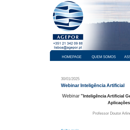
HOMEPAGE
QUEM SOMOS
AS
30/01/2025
Webinar Inteligência Artificial
Webinar
“
Inteligência Artificial 
Aplicações
Professor Doutor Arlin