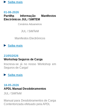
Saiba mais
01-06-2026
Partilha Informação Manifestos
Electrónicos JUL / SiMTEM
Cenários Aduaneiros
JUL / SiMTeM
Manifestos Electrónicos
Saiba mais
21/05/2026
Workshop Seguros de Carga
Inscreva-se já no nosso Workshop em
Seguros de Carga!
Saiba mais
18-05-2026
APDL Manual Desdobramentos
JUL / SiMTeM
Manual para Desdobramentos de Carga
Contentorizada efetuado pela APDL