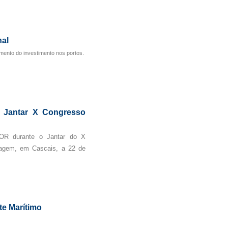
al
mento do investimento nos portos.
 Jantar X Congresso
OR durante o Jantar do X
ragem, em Cascais, a 22 de
te Marítimo