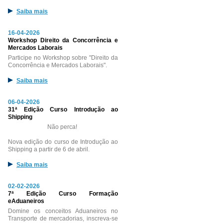
Saiba mais
16-04-2026
Workshop Direito da Concorrência e
Mercados Laborais
Participe no Workshop sobre "Direito da
Concorrência e Mercados Laborais".
Saiba mais
06-04-2026
31ª Edição Curso Introdução ao
Shipping
Não perca!
Nova edição do curso de Introdução ao
Shipping a partir de 6 de abril.
Saiba mais
02-02-2026
7ª Edição Curso Formação
eAduaneiros
Domine os conceitos Aduaneiros no
Transporte de mercadorias, inscreva-se