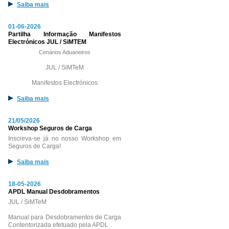
Saiba mais
01-06-2026
Partilha Informação Manifestos
Electrónicos JUL / SiMTEM
Cenários Aduaneiros
JUL / SiMTeM
Manifestos Electrónicos
Saiba mais
21/05/2026
Workshop Seguros de Carga
Inscreva-se já no nosso Workshop em
Seguros de Carga!
Saiba mais
18-05-2026
APDL Manual Desdobramentos
JUL / SiMTeM
Manual para Desdobramentos de Carga
Contentorizada efetuado pela APDL