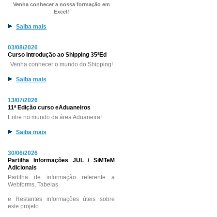
Venha conhecer a nossa formação em
Excel!
Saiba mais
03/08/2026
Curso Introdução ao Shipping 35ªEd
Venha conhecer o mundo do Shipping!
Saiba mais
13/07/2026
11ª Edição curso eAduaneiros
Entre no mundo da área Aduaneira!
Saiba mais
30/06/2026
Partilha Informações JUL / SiMTeM
Adicionais
Partilha de informação referente a
Webforms, Tabelas
e Restantes informações úteis sobre
este projeto