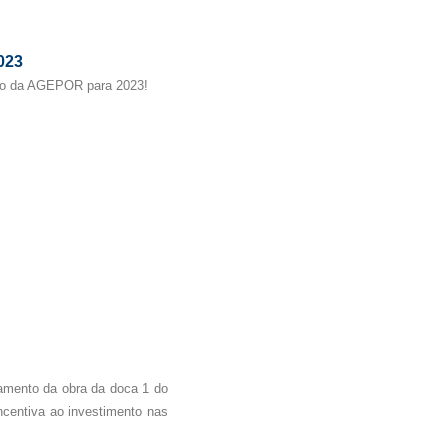
023
ão da AGEPOR para 2023!
amento da obra da doca 1 do
ncentiva ao investimento nas