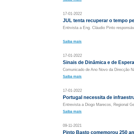
17-01-2022
JUL tenta recuperar o tempo p
Entrvista a Eng. Cláudio Pinto responsá
Saiba mais
17-01-2022
Sinais de Dinâmica e de Esper
Comunicado de Ano Novo da Direcção 
Saiba mais
17-01-2022
Portugal necessita de infraest
Entrevista a Diogo Marecos, Regional Ge
Saiba mais
09-11-2021
Pinto Basto comemorou 250 a