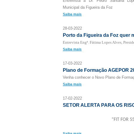
Entrevista a Dr. Pedro Santana Lop
Municipal da Figueira da Foz
Saiba mais
28-03-2022
Porto da Figueira da Foz quer
Entrevista Engª. Fátima Lopes Alves, Presi
Saiba mais
17-03-2022
Plano de Formação AGEPOR 2
Venha conhecer o Novo Plano de Form
Saiba mais
17-02-2022
SETOR ALERTA PARA OS RISC
“FIT FOR 5
Saiba mais