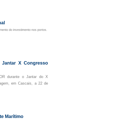
al
mento do investimento nos portos.
 Jantar X Congresso
OR durante o Jantar do X
ragem, em Cascais, a 22 de
te Marítimo