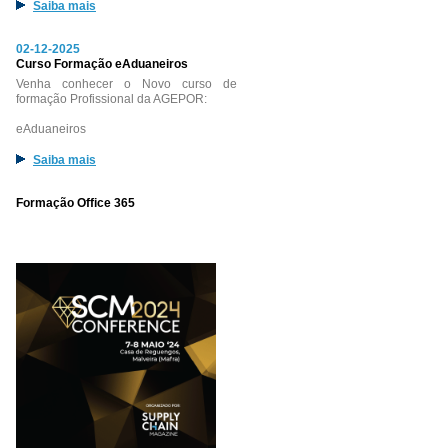
Saiba mais
02-12-2025
Curso Formação eAduaneiros
Venha conhecer o Novo curso de
formação Profissional da AGEPOR:
eAduaneiros
Saiba mais
Formação Office 365