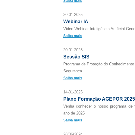
Saiba mais
30-01-2025
Webinar IA
Video Webinar Inteligência Artificial Gene
Saiba mais
20-01-2025
Sessão SIS
Programa de Proteção do Conhecimento 
Segurança
Saiba mais
14-01-2025
Plano Formação AGEPOR 2025
Venha conhecer o nosso programa de f
ano de 2025
Saiba mais
28/06/2024