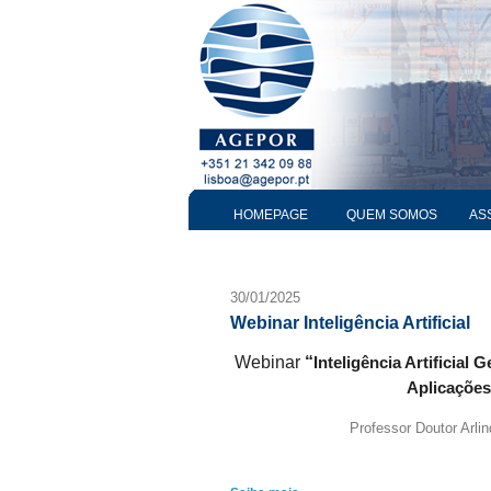
HOMEPAGE
QUEM SOMOS
AS
30/01/2025
Webinar Inteligência Artificial
Webinar
“
Inteligência Artificial 
Aplicações
Professor Doutor Arlin