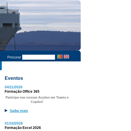
Procurar
Eventos
04/11/2026
Formação Office 365
Participe nas nossas Acções em Teams e
Copilot!
Saiba mais
01/10/2026
Formação Excel 2026