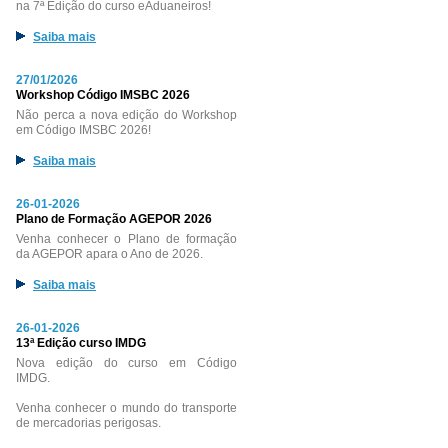
na 7ª Edição do curso eAduaneiros!
Saiba mais
27/01/2026
Workshop Código IMSBC 2026
Não perca a nova edição do Workshop
em Código IMSBC 2026!
Saiba mais
26-01-2026
Plano de Formação AGEPOR 2026
Venha conhecer o Plano de formação
da AGEPOR apara o Ano de 2026.
Saiba mais
26-01-2026
13ª Edição curso IMDG
Nova edição do curso em Código
IMDG.
Venha conhecer o mundo do transporte
de mercadorias perigosas.