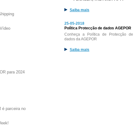
Saiba mais
Shipping
25-05-2018
Vídeo
Política Protecção de dados AGEPOR
Conheça a Política de Protecção de
dados da AGEPOR
Saiba mais
OR para 2024
é parceira no
Week!