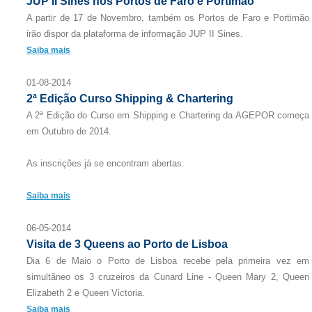
JUP II Sines nos Portos de Faro e Portimão
A partir de 17 de Novembro, também os Portos de Faro e Portimão
irão dispor da plataforma de informação JUP II Sines.
Saiba mais
01-08-2014
2ª Edição Curso Shipping & Chartering
A 2ª Edição do Curso em Shipping e Chartering da AGEPOR começa
em Outubro de 2014.
As inscrições já se encontram abertas.
Saiba mais
06-05-2014
Visita de 3 Queens ao Porto de Lisboa
Dia 6 de Maio o Porto de Lisboa recebe pela primeira vez em
simultãneo os 3 cruzeiros da Cunard Line - Queen Mary 2, Queen
Elizabeth 2 e Queen Victoria.
Saiba mais