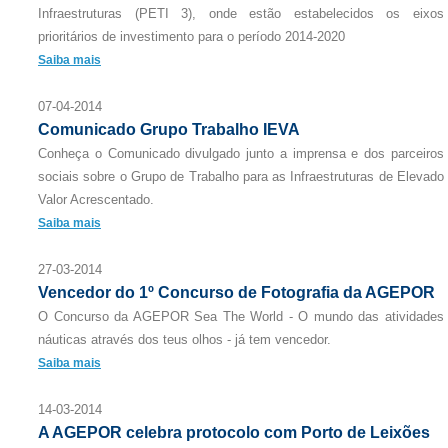
Infraestruturas (PETI 3), onde estão estabelecidos os eixos
prioritários de investimento para o período 2014-2020
Saiba mais
07-04-2014
Comunicado Grupo Trabalho IEVA
Conheça o Comunicado divulgado junto a imprensa e dos parceiros
sociais sobre o Grupo de Trabalho para as Infraestruturas de Elevado
Valor Acrescentado.
Saiba mais
27-03-2014
Vencedor do 1º Concurso de Fotografia da AGEPOR
O Concurso da AGEPOR Sea The World - O mundo das atividades
náuticas através dos teus olhos - já tem vencedor.
Saiba mais
14-03-2014
A AGEPOR celebra protocolo com Porto de Leixões