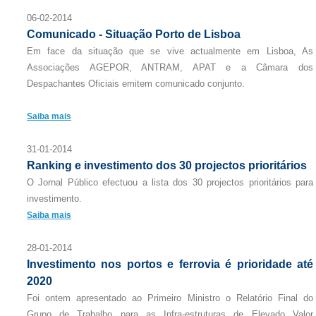
06-02-2014
Comunicado - Situação Porto de Lisboa
Em face da situação que se vive actualmente em Lisboa, As
Associações AGEPOR, ANTRAM, APAT e a Câmara dos
Despachantes Oficiais emitem comunicado conjunto.
Saiba mais
31-01-2014
Ranking e investimento dos 30 projectos prioritários
O Jornal Público efectuou a lista dos 30 projectos prioritários para
investimento.
Saiba mais
28-01-2014
Investimento nos portos e ferrovia é prioridade até
2020
Foi ontem apresentado ao Primeiro Ministro o Relatório Final do
Grupo de Trabalho para as Infra-estruturas de Elevado Valor