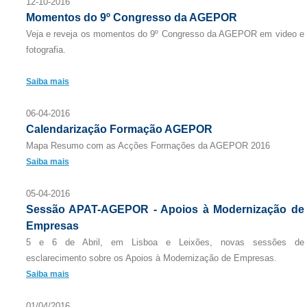
12-10-2016
Momentos do 9º Congresso da AGEPOR
Veja e reveja os momentos do 9º Congresso da AGEPOR em video e
fotografia.
Saiba mais
06-04-2016
Calendarização Formação AGEPOR
Mapa Resumo com as Acções Formações da AGEPOR 2016
Saiba mais
05-04-2016
Sessão APAT-AGEPOR - Apoios à Modernização de
Empresas
5 e 6 de Abril, em Lisboa e Leixões, novas sessões de
esclarecimento sobre os Apoios à Modernização de Empresas.
Saiba mais
01/04/2016