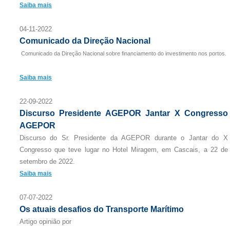
Saiba mais
04-11-2022
Comunicado da Direção Nacional
Comunicado da Direção Nacional sobre financiamento do investimento nos portos.
Saiba mais
22-09-2022
Discurso Presidente AGEPOR Jantar X Congresso
AGEPOR
Discurso do Sr. Presidente da AGEPOR durante o Jantar do X
Congresso que teve lugar no Hotel Miragem, em Cascais, a 22 de
setembro de 2022.
Saiba mais
07-07-2022
Os atuais desafios do Transporte Marítimo
Artigo opinião por