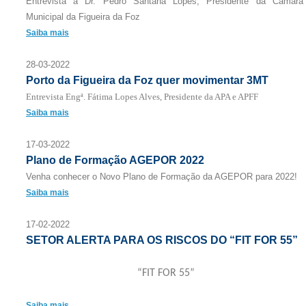
Entrevista a Dr. Pedro Santana Lopes, Presidente da Câmara
Municipal da Figueira da Foz
Saiba mais
28-03-2022
Porto da Figueira da Foz quer movimentar 3MT
Entrevista Engª. Fátima Lopes Alves, Presidente da APA e APFF
Saiba mais
17-03-2022
Plano de Formação AGEPOR 2022
Venha conhecer o Novo Plano de Formação da AGEPOR para 2022!
Saiba mais
17-02-2022
SETOR ALERTA PARA OS RISCOS DO “FIT FOR 55”
“FIT FOR 55”
Saiba mais