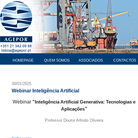
HOMEPAGE
QUEM SOMOS
ASSOCIADOS
CONTACTOS
30/01/2025
Webinar Inteligência Artificial
Webinar
“
Inteligência Artificial Generativa: Tecnologias e
”
Aplicações
Professor Doutor Arlindo Oliveira