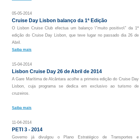
05-05-2014
Cruise Day Lisbon balanço da 1ª Edição
O Lisbon Cruise Club efectua um balanço \"muito positivo\" da 1ª
edição do Cruise Day Lisbon, que teve lugar no passado dia 26 de
Abril.
Saiba mais
15-04-2014
Lisbon Cruise Day 26 de Abril de 2014
A Gare Marítima de Alcântara acolhe a primeira edição do Cruise Day
Lisbon, cuja programa se dedica em exclusivo ao turismo de
cruzeiros.
Saiba mais
11-04-2014
PETI 3 - 2014
Governo já divulgou o Plano Estratégico de Transportes e