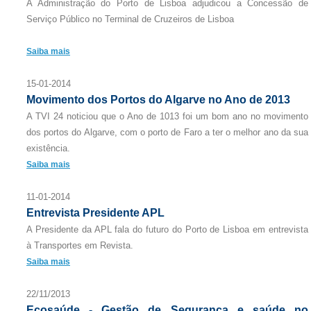
A Administração do Porto de Lisboa adjudicou a Concessão de
Serviço Público no Terminal de Cruzeiros de Lisboa
Saiba mais
15-01-2014
Movimento dos Portos do Algarve no Ano de 2013
A TVI 24 noticiou que o Ano de 1013 foi um bom ano no movimento
dos portos do Algarve, com o porto de Faro a ter o melhor ano da sua
existência.
Saiba mais
11-01-2014
Entrevista Presidente APL
A Presidente da APL fala do futuro do Porto de Lisboa em entrevista
à Transportes em Revista.
Saiba mais
22/11/2013
Ecosaúde - Gestão de Segurança e saúde no