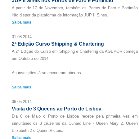
JUP II Sines nos Portos de Faro e Portimão
A partir de 17 de Novembro, também os Portos de Faro e Portimão
irão dispor da plataforma de informação JUP II Sines.
Saiba mais
01-08-2014
2ª Edição Curso Shipping & Chartering
A 2ª Edição do Curso em Shipping e Chartering da AGEPOR começa
em Outubro de 2014.
As inscrições já se encontram abertas.
Saiba mais
06-05-2014
Visita de 3 Queens ao Porto de Lisboa
Dia 6 de Maio o Porto de Lisboa recebe pela primeira vez em
simultãneo os 3 cruzeiros da Cunard Line - Queen Mary 2, Queen
Elizabeth 2 e Queen Victoria.
Saiba mais