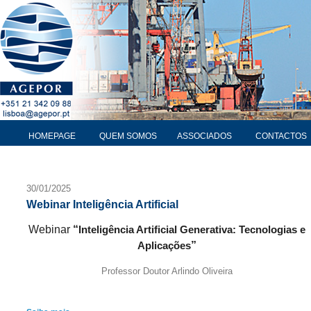
HOMEPAGE
QUEM SOMOS
ASSOCIADOS
CONTACTOS
30/01/2025
Webinar Inteligência Artificial
Webinar
“
Inteligência Artificial Generativa: Tecnologias e
”
Aplicações
Professor Doutor Arlindo Oliveira