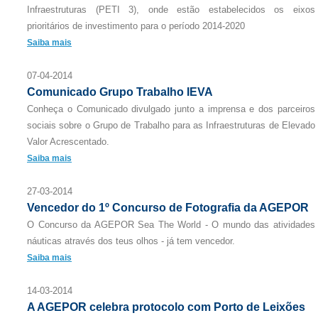
Infraestruturas (PETI 3), onde estão estabelecidos os eixos
prioritários de investimento para o período 2014-2020
Saiba mais
07-04-2014
Comunicado Grupo Trabalho IEVA
Conheça o Comunicado divulgado junto a imprensa e dos parceiros
sociais sobre o Grupo de Trabalho para as Infraestruturas de Elevado
Valor Acrescentado.
Saiba mais
27-03-2014
Vencedor do 1º Concurso de Fotografia da AGEPOR
O Concurso da AGEPOR Sea The World - O mundo das atividades
náuticas através dos teus olhos - já tem vencedor.
Saiba mais
14-03-2014
A AGEPOR celebra protocolo com Porto de Leixões