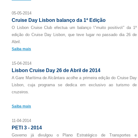
05-05-2014
Cruise Day Lisbon balanço da 1ª Edição
O Lisbon Cruise Club efectua um balanço \"muito positivo\" da 1ª
edição do Cruise Day Lisbon, que teve lugar no passado dia 26 de
Abril.
Saiba mais
15-04-2014
Lisbon Cruise Day 26 de Abril de 2014
A Gare Marítima de Alcântara acolhe a primeira edição do Cruise Day
Lisbon, cuja programa se dedica em exclusivo ao turismo de
cruzeiros.
Saiba mais
11-04-2014
PETI 3 - 2014
Governo já divulgou o Plano Estratégico de Transportes e