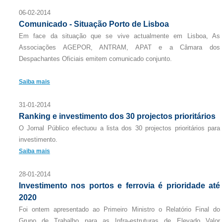
06-02-2014
Comunicado - Situação Porto de Lisboa
Em face da situação que se vive actualmente em Lisboa, As
Associações AGEPOR, ANTRAM, APAT e a Câmara dos
Despachantes Oficiais emitem comunicado conjunto.
Saiba mais
31-01-2014
Ranking e investimento dos 30 projectos prioritários
O Jornal Público efectuou a lista dos 30 projectos prioritários para
investimento.
Saiba mais
28-01-2014
Investimento nos portos e ferrovia é prioridade até
2020
Foi ontem apresentado ao Primeiro Ministro o Relatório Final do
Grupo de Trabalho para as Infra-estruturas de Elevado Valor