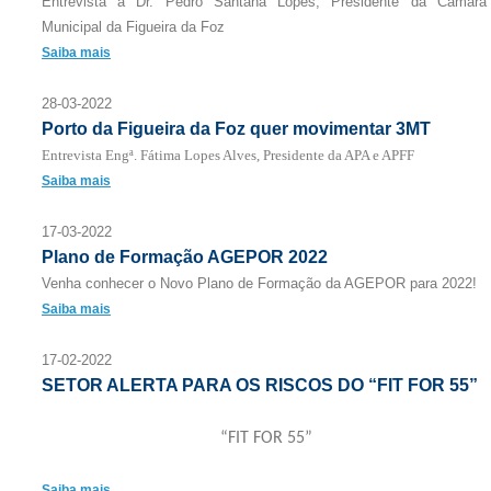
Entrevista a Dr. Pedro Santana Lopes, Presidente da Câmara
Municipal da Figueira da Foz
Saiba mais
28-03-2022
Porto da Figueira da Foz quer movimentar 3MT
Entrevista Engª. Fátima Lopes Alves, Presidente da APA e APFF
Saiba mais
17-03-2022
Plano de Formação AGEPOR 2022
Venha conhecer o Novo Plano de Formação da AGEPOR para 2022!
Saiba mais
17-02-2022
SETOR ALERTA PARA OS RISCOS DO “FIT FOR 55”
“FIT FOR 55”
Saiba mais