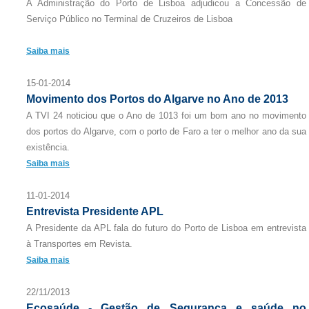
A Administração do Porto de Lisboa adjudicou a Concessão de
Serviço Público no Terminal de Cruzeiros de Lisboa
Saiba mais
15-01-2014
Movimento dos Portos do Algarve no Ano de 2013
A TVI 24 noticiou que o Ano de 1013 foi um bom ano no movimento
dos portos do Algarve, com o porto de Faro a ter o melhor ano da sua
existência.
Saiba mais
11-01-2014
Entrevista Presidente APL
A Presidente da APL fala do futuro do Porto de Lisboa em entrevista
à Transportes em Revista.
Saiba mais
22/11/2013
Ecosaúde - Gestão de Segurança e saúde no