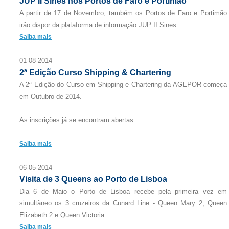
JUP II Sines nos Portos de Faro e Portimão
A partir de 17 de Novembro, também os Portos de Faro e Portimão
irão dispor da plataforma de informação JUP II Sines.
Saiba mais
01-08-2014
2ª Edição Curso Shipping & Chartering
A 2ª Edição do Curso em Shipping e Chartering da AGEPOR começa
em Outubro de 2014.
As inscrições já se encontram abertas.
Saiba mais
06-05-2014
Visita de 3 Queens ao Porto de Lisboa
Dia 6 de Maio o Porto de Lisboa recebe pela primeira vez em
simultãneo os 3 cruzeiros da Cunard Line - Queen Mary 2, Queen
Elizabeth 2 e Queen Victoria.
Saiba mais