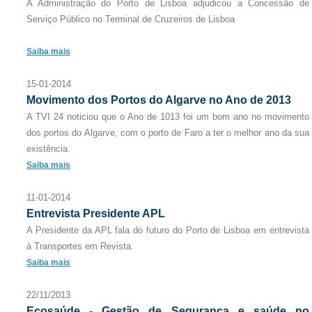
A Administração do Porto de Lisboa adjudicou a Concessão de
Serviço Público no Terminal de Cruzeiros de Lisboa
Saiba mais
15-01-2014
Movimento dos Portos do Algarve no Ano de 2013
A TVI 24 noticiou que o Ano de 1013 foi um bom ano no movimento
dos portos do Algarve, com o porto de Faro a ter o melhor ano da sua
existência.
Saiba mais
11-01-2014
Entrevista Presidente APL
A Presidente da APL fala do futuro do Porto de Lisboa em entrevista
à Transportes em Revista.
Saiba mais
22/11/2013
Ecosaúde - Gestão de Segurança e saúde no