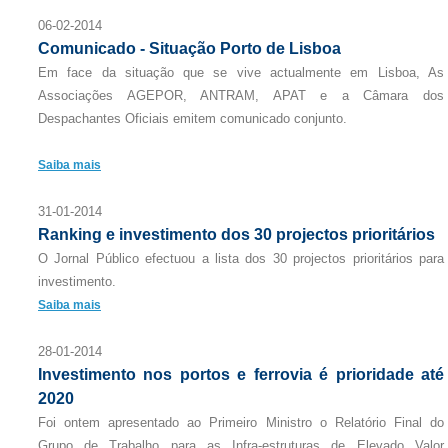
06-02-2014
Comunicado - Situação Porto de Lisboa
Em face da situação que se vive actualmente em Lisboa, As
Associações AGEPOR, ANTRAM, APAT e a Câmara dos
Despachantes Oficiais emitem comunicado conjunto.
Saiba mais
31-01-2014
Ranking e investimento dos 30 projectos prioritários
O Jornal Público efectuou a lista dos 30 projectos prioritários para
investimento.
Saiba mais
28-01-2014
Investimento nos portos e ferrovia é prioridade até
2020
Foi ontem apresentado ao Primeiro Ministro o Relatório Final do
Grupo de Trabalho para as Infra-estruturas de Elevado Valor