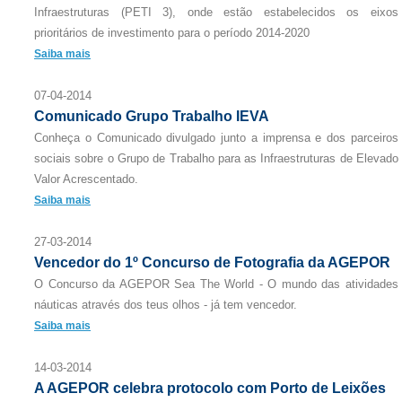
Infraestruturas (PETI 3), onde estão estabelecidos os eixos
prioritários de investimento para o período 2014-2020
Saiba mais
07-04-2014
Comunicado Grupo Trabalho IEVA
Conheça o Comunicado divulgado junto a imprensa e dos parceiros
sociais sobre o Grupo de Trabalho para as Infraestruturas de Elevado
Valor Acrescentado.
Saiba mais
27-03-2014
Vencedor do 1º Concurso de Fotografia da AGEPOR
O Concurso da AGEPOR Sea The World - O mundo das atividades
náuticas através dos teus olhos - já tem vencedor.
Saiba mais
14-03-2014
A AGEPOR celebra protocolo com Porto de Leixões