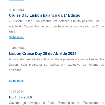
05-05-2014
Cruise Day Lisbon balanço da 1ª Edição
O Lisbon Cruise Club efectua um balanço \"muito positivo\" da 1ª
edição do Cruise Day Lisbon, que teve lugar no passado dia 26 de
Abril.
Saiba mais
15-04-2014
Lisbon Cruise Day 26 de Abril de 2014
A Gare Marítima de Alcântara acolhe a primeira edição do Cruise Day
Lisbon, cuja programa se dedica em exclusivo ao turismo de
cruzeiros.
Saiba mais
11-04-2014
PETI 3 - 2014
Governo já divulgou o Plano Estratégico de Transportes e