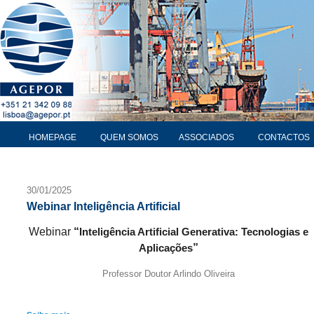
HOMEPAGE
QUEM SOMOS
ASSOCIADOS
CONTACTOS
30/01/2025
Webinar Inteligência Artificial
Webinar
“
Inteligência Artificial Generativa: Tecnologias e
”
Aplicações
Professor Doutor Arlindo Oliveira