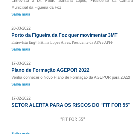
Entrevista a Dr. Pedro Santana Lopes, Presidente da Câmara
Municipal da Figueira da Foz
Saiba mais
28-03-2022
Porto da Figueira da Foz quer movimentar 3MT
Entrevista Engª. Fátima Lopes Alves, Presidente da APA e APFF
Saiba mais
17-03-2022
Plano de Formação AGEPOR 2022
Venha conhecer o Novo Plano de Formação da AGEPOR para 2022!
Saiba mais
17-02-2022
SETOR ALERTA PARA OS RISCOS DO “FIT FOR 55”
“FIT FOR 55”
Saiba mais