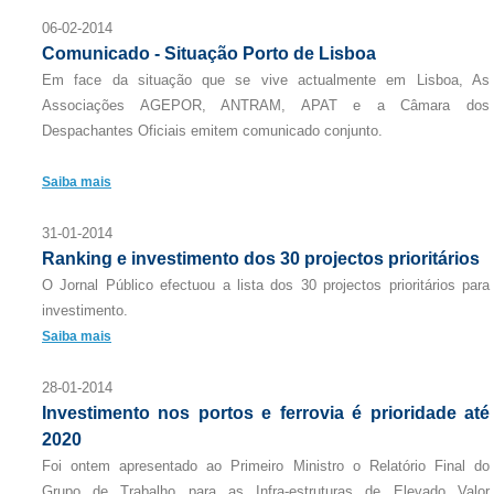
06-02-2014
Comunicado - Situação Porto de Lisboa
Em face da situação que se vive actualmente em Lisboa, As
Associações AGEPOR, ANTRAM, APAT e a Câmara dos
Despachantes Oficiais emitem comunicado conjunto.
Saiba mais
31-01-2014
Ranking e investimento dos 30 projectos prioritários
O Jornal Público efectuou a lista dos 30 projectos prioritários para
investimento.
Saiba mais
28-01-2014
Investimento nos portos e ferrovia é prioridade até
2020
Foi ontem apresentado ao Primeiro Ministro o Relatório Final do
Grupo de Trabalho para as Infra-estruturas de Elevado Valor