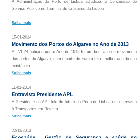
A Administração do Porto de Lisboa adjudicou a Concessão de
Serviço Público no Terminal de Cruzeiros de Lisboa
Saiba mais
15-01-2014
Movimento dos Portos do Algarve no Ano de 2013
A TVI 24 noticiou que o Ano de 1013 foi um bom ano no movimento
dos portos do Algarve, com o porto de Faro a ter o melhor ano da sua
existência.
Saiba mais
11-01-2014
Entrevista Presidente APL
A Presidente da APL fala do futuro do Porto de Lisboa em entrevista
à Transportes em Revista.
Saiba mais
22/11/2013
Ecosaúde - Gestão de Segurança e saúde no