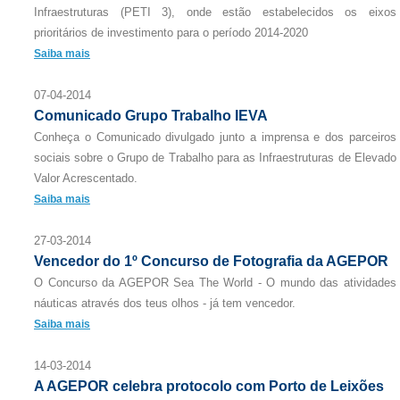
Infraestruturas (PETI 3), onde estão estabelecidos os eixos
prioritários de investimento para o período 2014-2020
Saiba mais
07-04-2014
Comunicado Grupo Trabalho IEVA
Conheça o Comunicado divulgado junto a imprensa e dos parceiros
sociais sobre o Grupo de Trabalho para as Infraestruturas de Elevado
Valor Acrescentado.
Saiba mais
27-03-2014
Vencedor do 1º Concurso de Fotografia da AGEPOR
O Concurso da AGEPOR Sea The World - O mundo das atividades
náuticas através dos teus olhos - já tem vencedor.
Saiba mais
14-03-2014
A AGEPOR celebra protocolo com Porto de Leixões