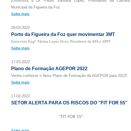
Entrevista a Dr. Pedro Santana Lopes, Presidente da Câmara
Municipal da Figueira da Foz
Saiba mais
28-03-2022
Porto da Figueira da Foz quer movimentar 3MT
Entrevista Engª. Fátima Lopes Alves, Presidente da APA e APFF
Saiba mais
17-03-2022
Plano de Formação AGEPOR 2022
Venha conhecer o Novo Plano de Formação da AGEPOR para 2022!
Saiba mais
17-02-2022
SETOR ALERTA PARA OS RISCOS DO “FIT FOR 55”
“FIT FOR 55”
Saiba mais