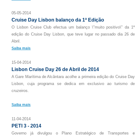
05-05-2014
Cruise Day Lisbon balanço da 1ª Edição
O Lisbon Cruise Club efectua um balanço \"muito positivo\" da 1ª
edição do Cruise Day Lisbon, que teve lugar no passado dia 26 de
Abril.
Saiba mais
15-04-2014
Lisbon Cruise Day 26 de Abril de 2014
A Gare Marítima de Alcântara acolhe a primeira edição do Cruise Day
Lisbon, cuja programa se dedica em exclusivo ao turismo de
cruzeiros.
Saiba mais
11-04-2014
PETI 3 - 2014
Governo já divulgou o Plano Estratégico de Transportes e