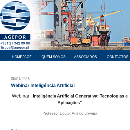
HOMEPAGE
QUEM SOMOS
ASSOCIADOS
CONTACTOS
30/01/2025
Webinar Inteligência Artificial
Webinar
“
Inteligência Artificial Generativa: Tecnologias e
”
Aplicações
Professor Doutor Arlindo Oliveira