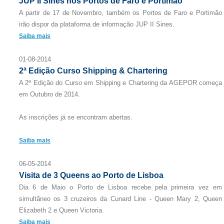
JUP II Sines nos Portos de Faro e Portimão
A partir de 17 de Novembro, também os Portos de Faro e Portimão
irão dispor da plataforma de informação JUP II Sines.
Saiba mais
01-08-2014
2ª Edição Curso Shipping & Chartering
A 2ª Edição do Curso em Shipping e Chartering da AGEPOR começa
em Outubro de 2014.
As inscrições já se encontram abertas.
Saiba mais
06-05-2014
Visita de 3 Queens ao Porto de Lisboa
Dia 6 de Maio o Porto de Lisboa recebe pela primeira vez em
simultãneo os 3 cruzeiros da Cunard Line - Queen Mary 2, Queen
Elizabeth 2 e Queen Victoria.
Saiba mais