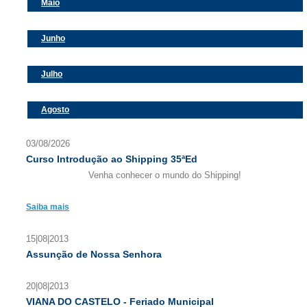
Maio
Junho
Julho
Agosto
03/08/2026
Curso Introdução ao Shipping 35ªEd
Venha conhecer o mundo do Shipping!
Saiba mais
15|08|2013
Assunção de Nossa Senhora
20|08|2013
VIANA DO CASTELO - Feriado Municipal