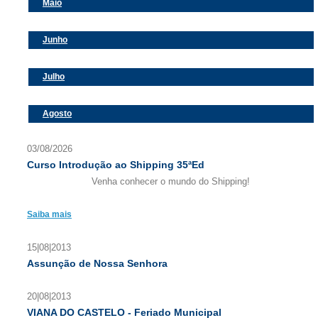
Maio
Junho
Julho
Agosto
03/08/2026
Curso Introdução ao Shipping 35ªEd
Venha conhecer o mundo do Shipping!
Saiba mais
15|08|2013
Assunção de Nossa Senhora
20|08|2013
VIANA DO CASTELO - Feriado Municipal