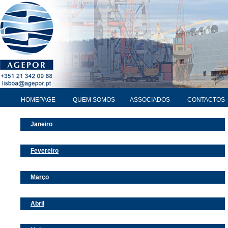
HOMEPAGE
QUEM SOMOS
ASSOCIADOS
CONTACTOS
Janeiro
Fevereiro
Março
Abril