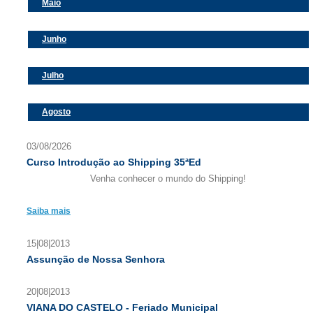
Maio
Junho
Julho
Agosto
03/08/2026
Curso Introdução ao Shipping 35ªEd
Venha conhecer o mundo do Shipping!
Saiba mais
15|08|2013
Assunção de Nossa Senhora
20|08|2013
VIANA DO CASTELO - Feriado Municipal