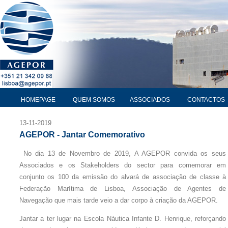
HOMEPAGE
QUEM SOMOS
ASSOCIADOS
CONTACTOS
13-11-2019
AGEPOR - Jantar Comemorativo
No dia 13 de Novembro de 2019, A AGEPOR convida os seus
Associados e os Stakeholders do sector para comemorar em
conjunto os 100 da emissão do alvará de associação de classe à
Federação Marítima de Lisboa, Associação de Agentes de
Navegação que mais tarde veio a dar corpo à criação da AGEPOR.
Jantar a ter lugar na Escola Náutica Infante D. Henrique, reforçando