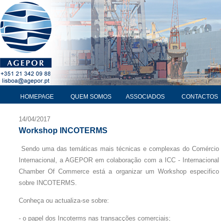
HOMEPAGE
QUEM SOMOS
ASSOCIADOS
CONTACTOS
14/04/2017
Workshop INCOTERMS
Sendo uma das temáticas mais técnicas e complexas do Comércio
Internacional, a AGEPOR em colaboração com a ICC - Internacional
Chamber Of Commerce está a organizar um Workshop especifico
sobre INCOTERMS.
Conheça ou actualiza-se sobre:
- o papel dos Incoterms nas transacções comerciais;